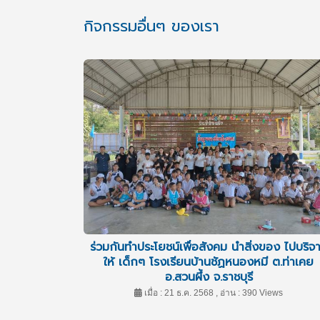
กิจกรรมอื่นๆ ของเรา
ร่วมกันทำประโยชน์เพื่อสังคม นำสิ่งของ ไปบริจ
ให้ เด็กๆ โรงเรียนบ้านชัฏหนองหมี ต.ท่าเคย
อ.สวนผึ้ง จ.ราชบุรี
เมื่อ : 21 ธ.ค. 2568 , อ่าน : 390 Views