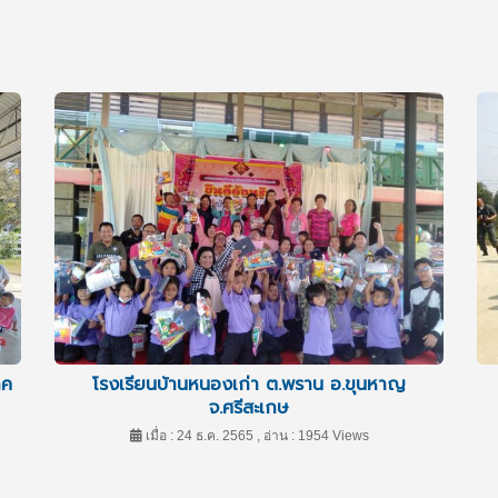
าค
โรงเรียนบ้านหนองเก่า ต.พราน อ.ขุนหาญ
จ.ศรีสะเกษ
เมื่อ : 24 ธ.ค. 2565 , อ่าน : 1954 Views