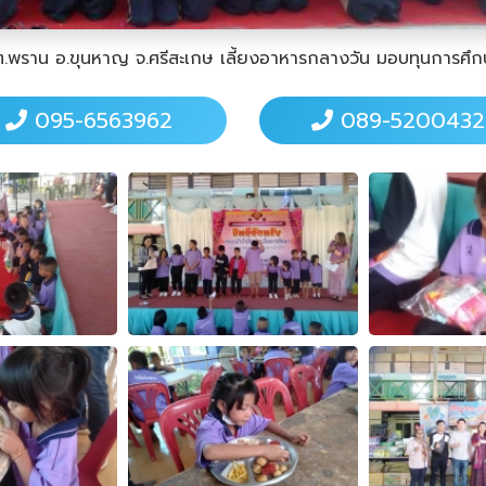
 ต.พราน อ.ขุนหาญ จ.ศรีสะเกษ เลี้ยงอาหารกลางวัน มอบทุนการศึก
095-6563962
089-5200432