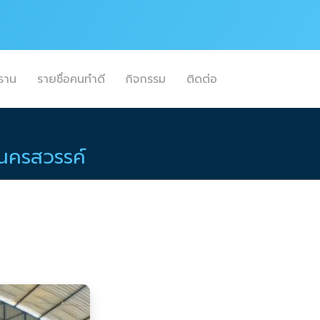
ธาน
รายชื่อคนทำดี
กิจกรรม
ติดต่อ
.นครสวรรค์