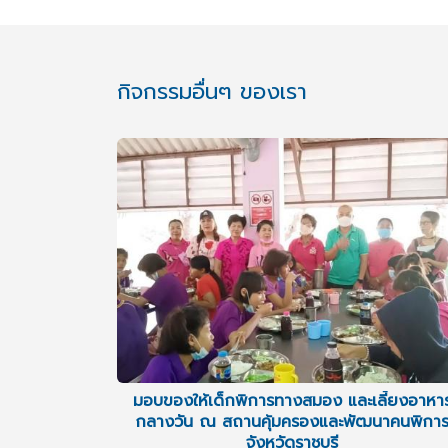
กิจกรรมอื่นๆ ของเรา
มอบของให้เด็กพิการทางสมอง และเลี้ยงอาหา
กลางวัน ณ สถานคุ้มครองและพัฒนาคนพิกา
จังหวัดราชบุรี