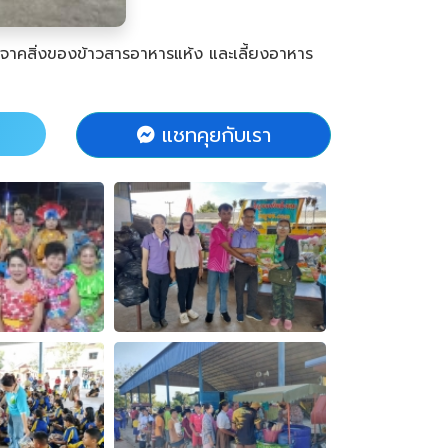
ริจาคสิ่งของข้าวสารอาหารแห้ง และเลี้ยงอาหาร
แชทคุยกับเรา