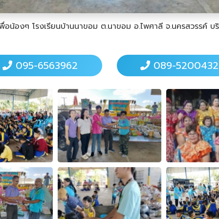
มเพื่อน้องๆ โรงเรียนบ้านนาขอม ต.นาขอม อ.ไพศาลี จ.นครสวรรค์ บ
095-6563962
089-5200432