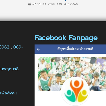
เมื่อ : 21 ธ.ค. 2568 , อ่าน : 392 Views
Facebook Fanpage
63962
,
089-
บ้านพฤกษา8
พื่อสังคม