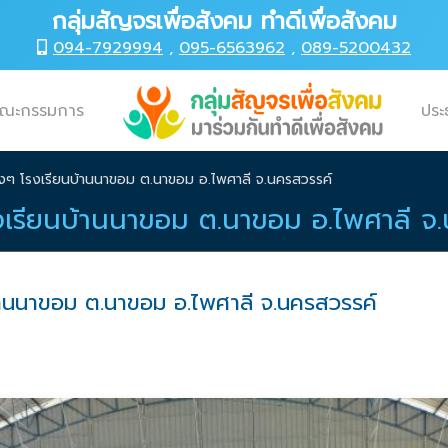
กลุ่มสัญจรเพื่อสังคม ทำดีเพื่อสังคม
094-7929994
,
095-6563962
,
089-5200432
ณะกรรมการ
ประ
องๆ โรงเรียนบ้านนาขอม ต.นาขอม อ.ไพศาลี จ.นครสวรรค์
รงเรียนบ้านนาขอม ต.นาขอม อ.ไพศาลี จ
บ้านนาขอม ต.นาขอม อ.ไพศาลี จ.นครสวรรค์