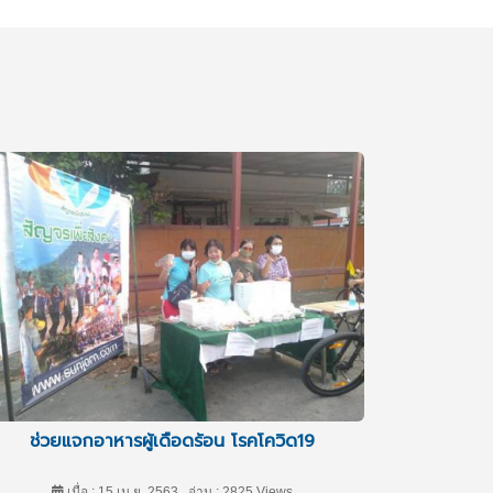
ช่วยแจกอาหารผู้เดือดร้อน โรคโควิด19
เมื่อ : 15 เม.ย. 2563 , อ่าน : 2825 Views